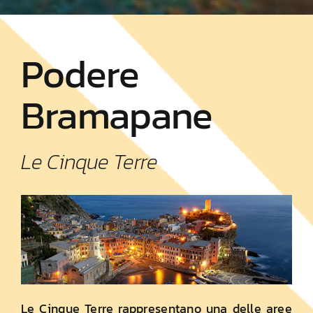
Podere
Bramapane
Le Cinque Terre
Le Cinque Terre rappresentano una delle aree