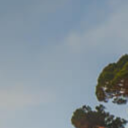
Dintorni
Contatti