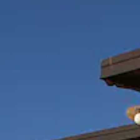
Dintorni
Contatti